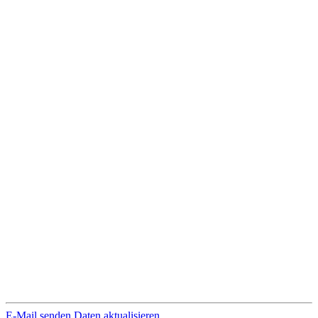
E-Mail senden
Daten aktualisieren