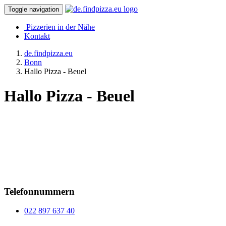
Toggle navigation
Pizzerien in der Nähe
Kontakt
de.findpizza.eu
Bonn
Hallo Pizza - Beuel
Hallo Pizza - Beuel
Telefonnummern
022 897 637 40