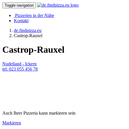
Toggle navigation
Pizzerien in der Nähe
Kontakt
de.findpizza.eu
Castrop-Rauxel
Castrop-Rauxel
Nudelland - Ickern
tel: 023 055 456 78
Auch Ihrer Pizzeria kann markieren sein
Markieren