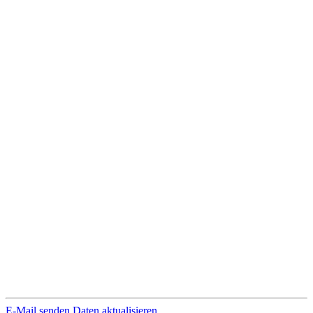
E-Mail senden
Daten aktualisieren