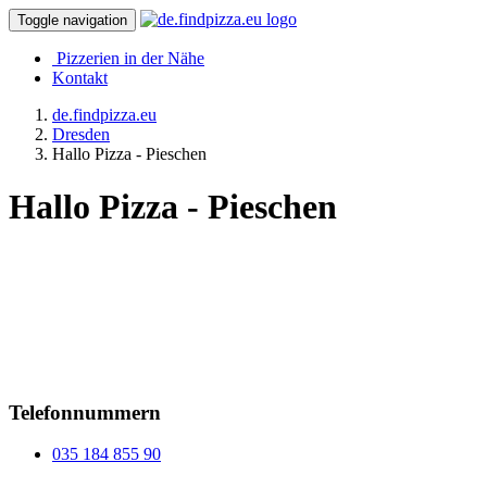
Toggle navigation
Pizzerien in der Nähe
Kontakt
de.findpizza.eu
Dresden
Hallo Pizza - Pieschen
Hallo Pizza - Pieschen
Telefonnummern
035 184 855 90