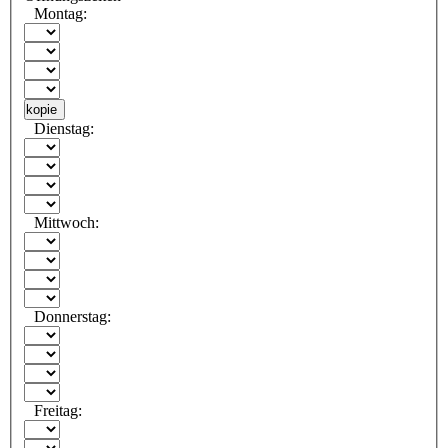
Montag:
kopie
Dienstag:
Mittwoch:
Donnerstag:
Freitag: