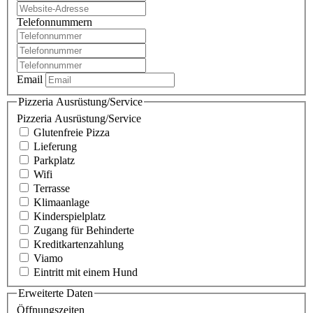
Telefonnummern
Email
Pizzeria Ausrüstung/Service
Pizzeria Ausrüstung/Service
Glutenfreie Pizza
Lieferung
Parkplatz
Wifi
Terrasse
Klimaanlage
Kinderspielplatz
Zugang für Behinderte
Kreditkartenzahlung
Viamo
Eintritt mit einem Hund
Erweiterte Daten
Öffnungszeiten