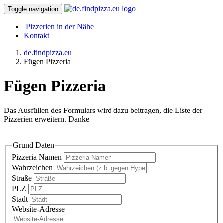
Toggle navigation
Pizzerien in der Nähe
Kontakt
de.findpizza.eu
Fügen Pizzeria
Fügen Pizzeria
Das Ausfüllen des Formulars wird dazu beitragen, die Liste der
Pizzerien erweitern. Danke
Grund Daten
Pizzeria Namen
Wahrzeichen
Straße
PLZ
Stadt
Website-Adresse