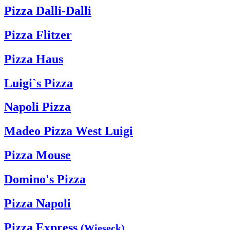
Pizza Dalli-Dalli
Pizza Flitzer
Pizza Haus
Luigi`s Pizza
Napoli Pizza
Madeo Pizza West Luigi
Pizza Mouse
Domino's Pizza
Pizza Napoli
Pizza Express
(Wieseck)