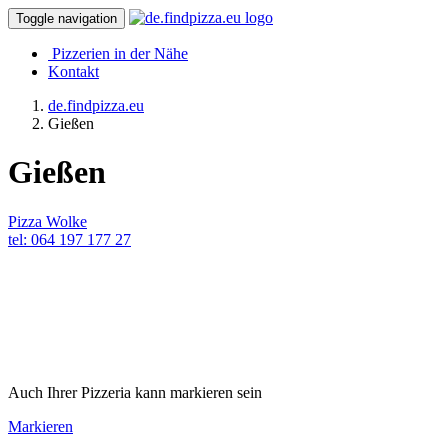
Toggle navigation
Pizzerien in der Nähe
Kontakt
de.findpizza.eu
Gießen
Gießen
Pizza Wolke
tel: 064 197 177 27
Auch Ihrer Pizzeria kann markieren sein
Markieren