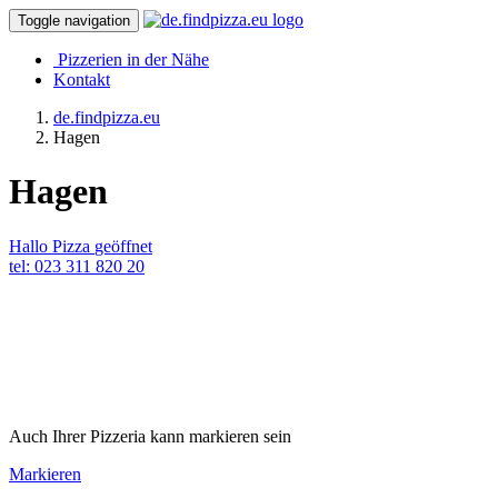
Toggle navigation
Pizzerien in der Nähe
Kontakt
de.findpizza.eu
Hagen
Hagen
Hallo Pizza
geöffnet
tel: 023 311 820 20
Auch Ihrer Pizzeria kann markieren sein
Markieren