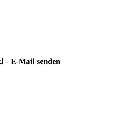
rd
- E-Mail senden