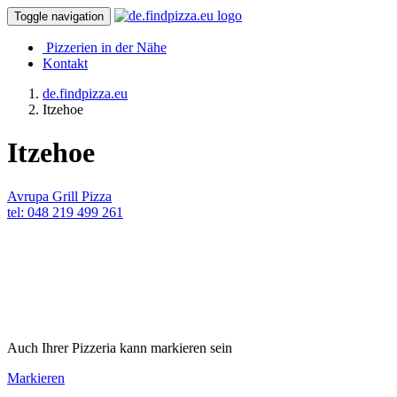
Toggle navigation
Pizzerien in der Nähe
Kontakt
de.findpizza.eu
Itzehoe
Itzehoe
Avrupa Grill Pizza
tel: 048 219 499 261
Auch Ihrer Pizzeria kann markieren sein
Markieren