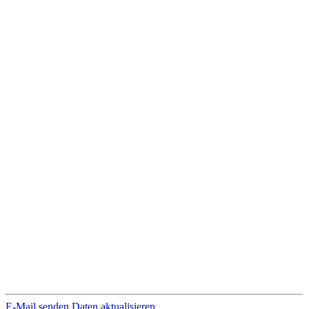
E-Mail senden
Daten aktualisieren