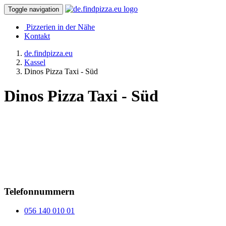
Toggle navigation
Pizzerien in der Nähe
Kontakt
de.findpizza.eu
Kassel
Dinos Pizza Taxi - Süd
Dinos Pizza Taxi - Süd
Telefonnummern
056 140 010 01