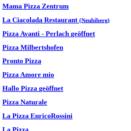
Mama Pizza Zentrum
La Ciacolada Restaurant
(Neubiberg)
Pizza Avanti - Perlach
geöffnet
Pizza Milbertshofen
Pronto Pizza
Pizza Amore mio
Hallo Pizza
geöffnet
Pizza Naturale
La Pizza EnricoRossini
La Pizza