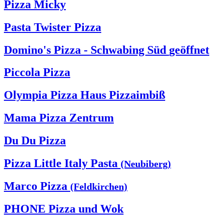
Pizza Micky
Pasta Twister Pizza
Domino's Pizza - Schwabing Süd
geöffnet
Piccola Pizza
Olympia Pizza Haus Pizzaimbiß
Mama Pizza Zentrum
Du Du Pizza
Pizza Little Italy Pasta
(Neubiberg)
Marco Pizza
(Feldkirchen)
PHONE Pizza und Wok