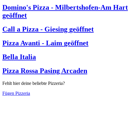
Domino's Pizza - Milbertshofen-Am Hart
geöffnet
Call a Pizza - Giesing
geöffnet
Pizza Avanti - Laim
geöffnet
Bella Italia
Pizza Rossa Pasing Arcaden
Fehlt hier deine beliebte Pizzeria?
Fügen Pizzeria