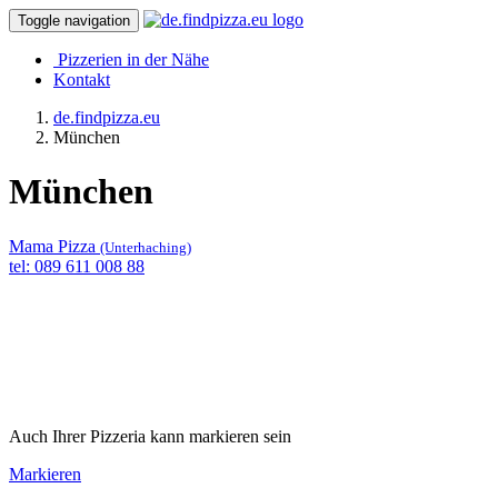
Toggle navigation
Pizzerien in der Nähe
Kontakt
de.findpizza.eu
München
München
Mama Pizza
(Unterhaching)
tel: 089 611 008 88
Auch Ihrer Pizzeria kann markieren sein
Markieren