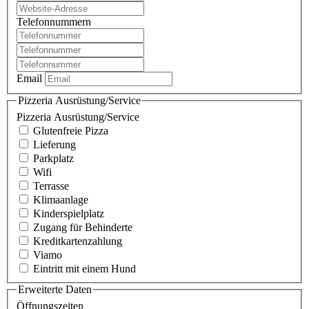
Telefonnummern
Email
Pizzeria Ausrüstung/Service
Pizzeria Ausrüstung/Service
Glutenfreie Pizza
Lieferung
Parkplatz
Wifi
Terrasse
Klimaanlage
Kinderspielplatz
Zugang für Behinderte
Kreditkartenzahlung
Viamo
Eintritt mit einem Hund
Erweiterte Daten
Öffnungszeiten