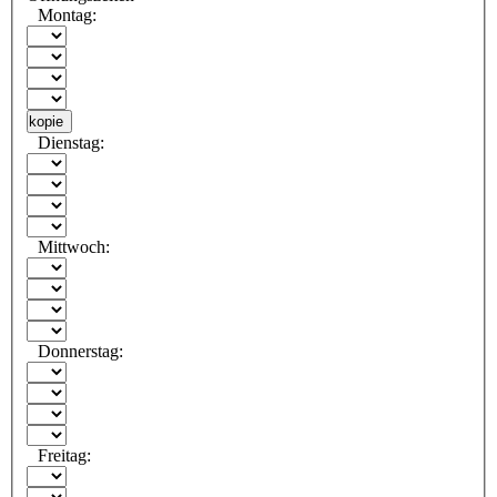
Montag:
kopie
Dienstag:
Mittwoch:
Donnerstag:
Freitag: