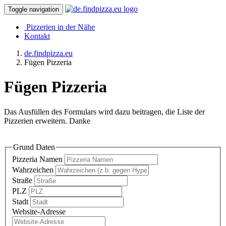
Toggle navigation
Pizzerien in der Nähe
Kontakt
de.findpizza.eu
Fügen Pizzeria
Fügen Pizzeria
Das Ausfüllen des Formulars wird dazu beitragen, die Liste der
Pizzerien erweitern. Danke
Grund Daten
Pizzeria Namen
Wahrzeichen
Straße
PLZ
Stadt
Website-Adresse