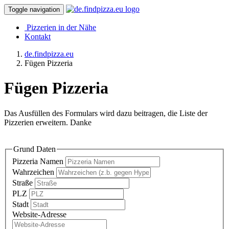
Toggle navigation
Pizzerien in der Nähe
Kontakt
de.findpizza.eu
Fügen Pizzeria
Fügen Pizzeria
Das Ausfüllen des Formulars wird dazu beitragen, die Liste der
Pizzerien erweitern. Danke
Grund Daten
Pizzeria Namen
Wahrzeichen
Straße
PLZ
Stadt
Website-Adresse