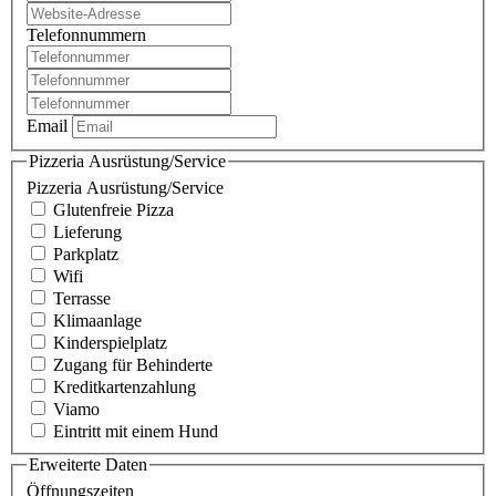
Telefonnummern
Email
Pizzeria Ausrüstung/Service
Pizzeria Ausrüstung/Service
Glutenfreie Pizza
Lieferung
Parkplatz
Wifi
Terrasse
Klimaanlage
Kinderspielplatz
Zugang für Behinderte
Kreditkartenzahlung
Viamo
Eintritt mit einem Hund
Erweiterte Daten
Öffnungszeiten