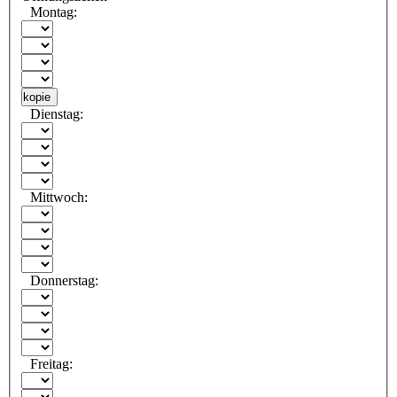
Montag:
kopie
Dienstag:
Mittwoch:
Donnerstag:
Freitag: