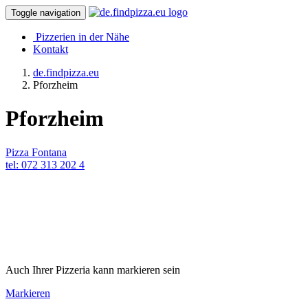
Toggle navigation
Pizzerien in der Nähe
Kontakt
de.findpizza.eu
Pforzheim
Pforzheim
Pizza Fontana
tel: 072 313 202 4
Auch Ihrer Pizzeria kann markieren sein
Markieren