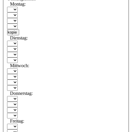
Montag:
kopie
Dienstag:
Mittwoch:
Donnerstag:
Freitag: