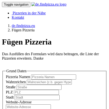
Toggle navigation
Pizzerien in der Nähe
Kontakt
de.findpizza.eu
Fügen Pizzeria
Fügen Pizzeria
Das Ausfüllen des Formulars wird dazu beitragen, die Liste der
Pizzerien erweitern. Danke
Grund Daten
Pizzeria Namen
Wahrzeichen
Straße
PLZ
Stadt
Website-Adresse