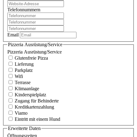
Telefonnummern
Email
Pizzeria Ausrüstung/Service
Pizzeria Ausrüstung/Service
Glutenfreie Pizza
Lieferung
Parkplatz
Wifi
Terrasse
Klimaanlage
Kinderspielplatz
Zugang für Behinderte
Kreditkartenzahlung
Viamo
Eintritt mit einem Hund
Erweiterte Daten
Öffnungszeiten