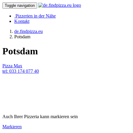
Toggle navigation
Pizzerien in der Nähe
Kontakt
de.findpizza.eu
Potsdam
Potsdam
Pizza Max
tel: 033 174 077 40
Auch Ihrer Pizzeria kann markieren sein
Markieren