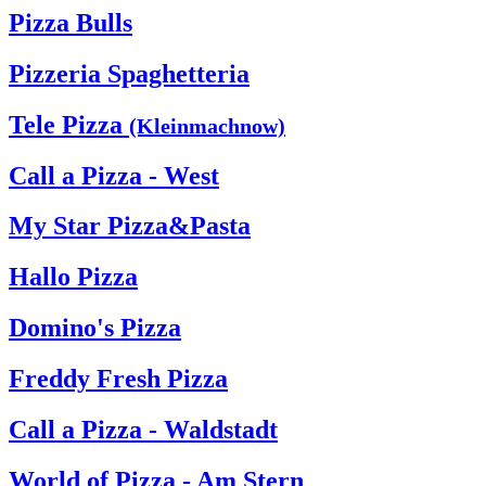
Pizza Bulls
Pizzeria Spaghetteria
Tele Pizza
(Kleinmachnow)
Call a Pizza - West
My Star Pizza&Pasta
Hallo Pizza
Domino's Pizza
Freddy Fresh Pizza
Call a Pizza - Waldstadt
World of Pizza - Am Stern