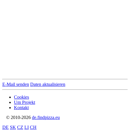
E-Mail senden
Daten aktualisieren
Cookies
Um Projekt
Kontakt
© 2010-2026
de.findpizza.eu
DE
SK
CZ
LI
CH