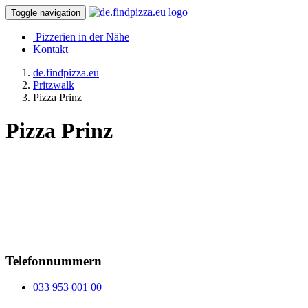
Toggle navigation
Pizzerien in der Nähe
Kontakt
de.findpizza.eu
Pritzwalk
Pizza Prinz
Pizza Prinz
Telefonnummern
033 953 001 00