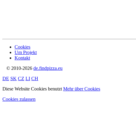
Cookies
Um Projekt
Kontakt
© 2010-2026
de.findpizza.eu
DE
SK
CZ
LI
CH
Diese Website Cookies benutzt
Mehr über Cookies
Cookies zulassen