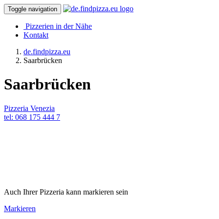
Toggle navigation
Pizzerien in der Nähe
Kontakt
de.findpizza.eu
Saarbrücken
Saarbrücken
Pizzeria Venezia
tel: 068 175 444 7
Auch Ihrer Pizzeria kann markieren sein
Markieren