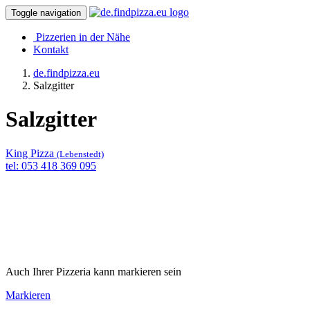
Toggle navigation
Pizzerien in der Nähe
Kontakt
de.findpizza.eu
Salzgitter
Salzgitter
King Pizza
(Lebenstedt)
tel: 053 418 369 095
Auch Ihrer Pizzeria kann markieren sein
Markieren