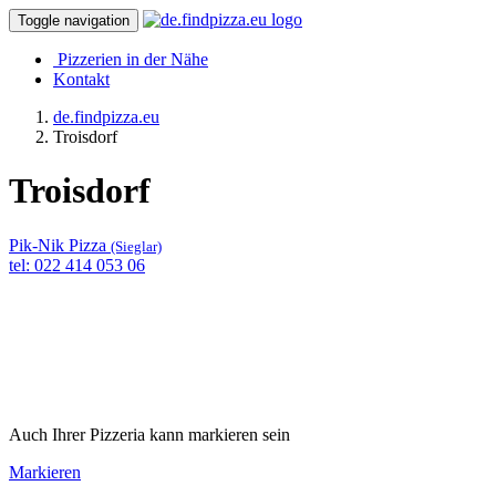
Toggle navigation
Pizzerien in der Nähe
Kontakt
de.findpizza.eu
Troisdorf
Troisdorf
Pik-Nik Pizza
(Sieglar)
tel: 022 414 053 06
Auch Ihrer Pizzeria kann markieren sein
Markieren