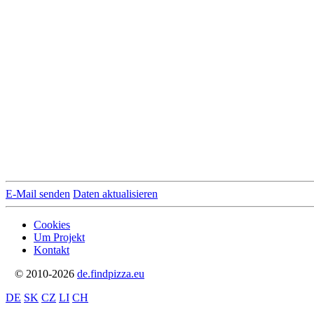
E-Mail senden
Daten aktualisieren
Cookies
Um Projekt
Kontakt
© 2010-2026
de.findpizza.eu
DE
SK
CZ
LI
CH