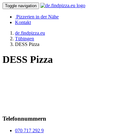
Toggle navigation
Pizzerien in der Nähe
Kontakt
de.findpizza.eu
Tübingen
DESS Pizza
DESS Pizza
Telefonnummern
070 717 292 9