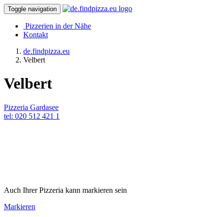
Toggle navigation
Pizzerien in der Nähe
Kontakt
de.findpizza.eu
Velbert
Velbert
Pizzeria Gardasee
tel: 020 512 421 1
Auch Ihrer Pizzeria kann markieren sein
Markieren