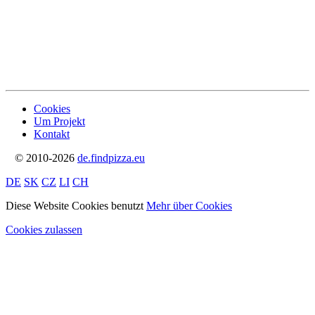
Cookies
Um Projekt
Kontakt
© 2010-2026
de.findpizza.eu
DE
SK
CZ
LI
CH
Diese Website Cookies benutzt
Mehr über Cookies
Cookies zulassen