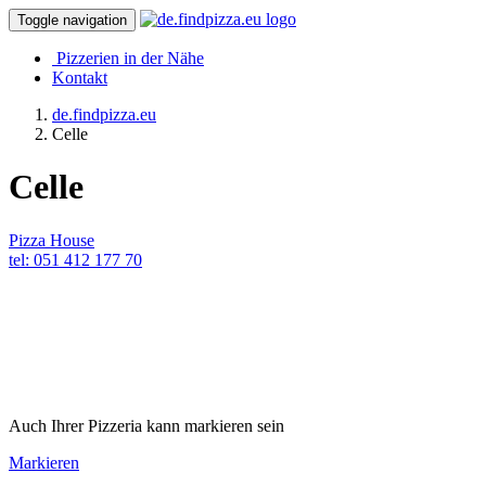
Toggle navigation
Pizzerien in der Nähe
Kontakt
de.findpizza.eu
Celle
Celle
Pizza House
tel: 051 412 177 70
Auch Ihrer Pizzeria kann markieren sein
Markieren