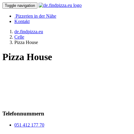
Toggle navigation
Pizzerien in der Nähe
Kontakt
de.findpizza.eu
Celle
Pizza House
Pizza House
Telefonnummern
051 412 177 70