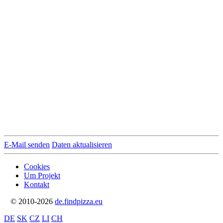
E-Mail senden
Daten aktualisieren
Cookies
Um Projekt
Kontakt
© 2010-2026
de.findpizza.eu
DE
SK
CZ
LI
CH