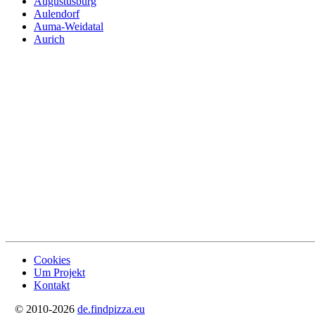
Augustusburg
Aulendorf
Auma-Weidatal
Aurich
Cookies
Um Projekt
Kontakt
© 2010-2026
de.findpizza.eu